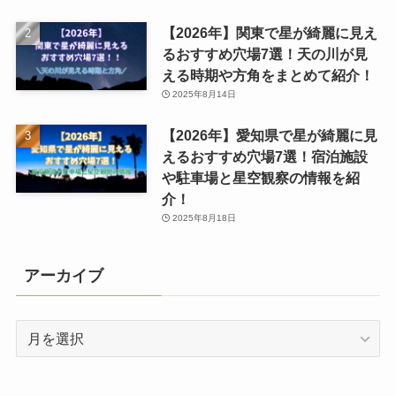
【2026年】関東で星が綺麗に見え
るおすすめ穴場7選！天の川が見
える時期や方角をまとめて紹介！
2025年8月14日
【2026年】愛知県で星が綺麗に見
えるおすすめ穴場7選！宿泊施設
や駐車場と星空観察の情報を紹
介！
2025年8月18日
アーカイブ
ア
ー
カ
イ