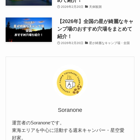
めて紹介！
2026年2月20日
天体観測
【2026年】全国の星が綺麗なキャ
ンプ場のおすすめ穴場をまとめて
紹介！
2026年2月20日
星が綺麗なキャンプ場・全国
Soranone
運営者のSoranoneです。
東海エリアを中心に活動する週末キャンパー・星空愛
好家。