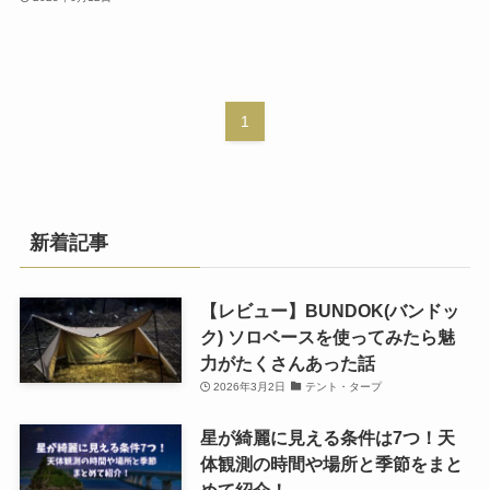
1
新着記事
【レビュー】BUNDOK(バンドッ
ク) ソロベースを使ってみたら魅
力がたくさんあった話
2026年3月2日
テント・タープ
星が綺麗に見える条件は7つ！天
体観測の時間や場所と季節をまと