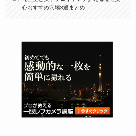
心おすすめ穴場3選まとめ