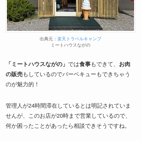
出典元：
楽天トラベルキャンプ
ミートハウスながの
「ミートハウスながの」
では
食事
もできて、
お肉
の販売
もしているのでバーベキューもできちゃう
のが魅力的！
管理人が24時間滞在しているとは明記されていま
せんが、このお店が20時まで営業しているので、
何か困ったことがあったら相談できそうですね。