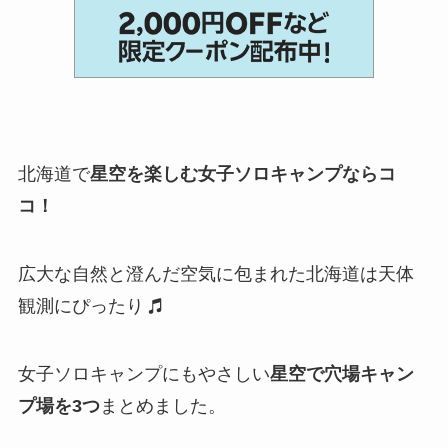
北海道で
星空を楽しむ女子ソロキャンプならコ
コ！
広大な自然と澄んだ空気に包まれた北海道は天体
観測にぴったり
女子ソロキャンプにもやさしい
星空で穴場キャン
プ場を3つ
まとめました。