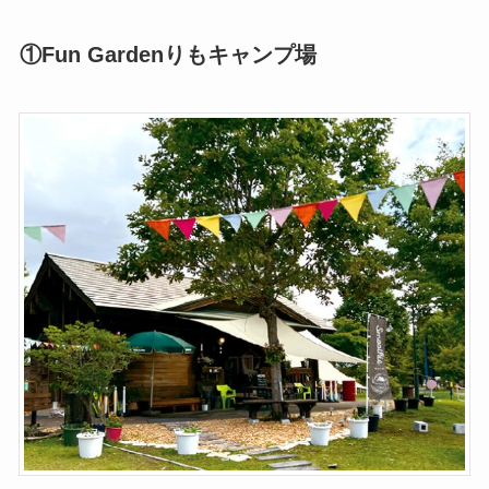
①Fun Gardenりもキャンプ場