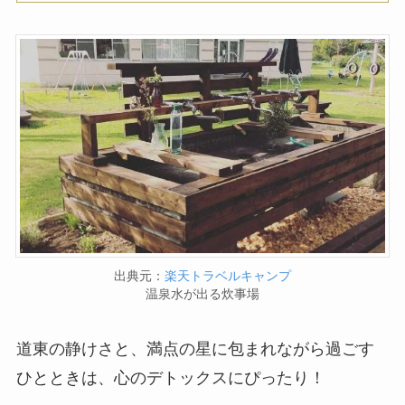
出典元：
楽天トラベルキャンプ
温泉水が出る炊事場
道東の静けさと、満点の星に包まれながら過ごす
ひとときは、心のデトックスにぴったり！