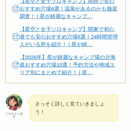
【星空と女子ソロキャンプ】関西で安心
おすすめ穴場6選！温泉があるのかも徹底
調査！ | 星が綺麗なキャンプ…
【星空と女子ソロキャンプ】関東で初心
者でも安心おすすめ穴場6選！24時間管理
人がいる所を紹介！ | 星が綺…
【2026年】星が綺麗なキャンプ場の北海
道おすすめ穴場10選！予約方法や地域エ
リア別にまとめて紹介！ | 星…
さっそく詳しく見ていきましょ
う！
ソロキャン女
子