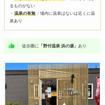
るものがない
・
温泉の有無
：場内に温泉はないは近くに温
泉あり
徒歩圏に
「野付温泉 浜の湯」
あり