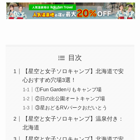
目次
【星空と女子ソロキャンプ】北海道で安
心おすすめ穴場3選！
①Fun Gardenりもキャンプ場
②日の出公園オートキャンプ場
③星おどるRVパークおだいとう
【星空と女子ソロキャンプ】温泉付き：
北海道
【星空と女子ソロキャンプ】北海道で安