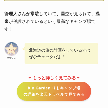
管理人さんが常駐
していて、
星空
が見られて、
温
泉
が併設されているという最高なキャンプ場で
す！
北海道の旅の計画をしている方は
ぜひチェックだよ！
星空くん
もっと詳しく見てみる
fun Garden りもキャンプ場
の詳細を楽天トラベルで見てみる