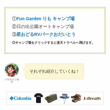
①
Fun Garden りも キャンプ場
②日の出公園オートキャンプ場
③
星おどるRVパークおだいとう
◎キャンプ場をクリックすると楽天トラベルへ飛びます。
それぞれ紹介していくね！
ソロキャン女
子