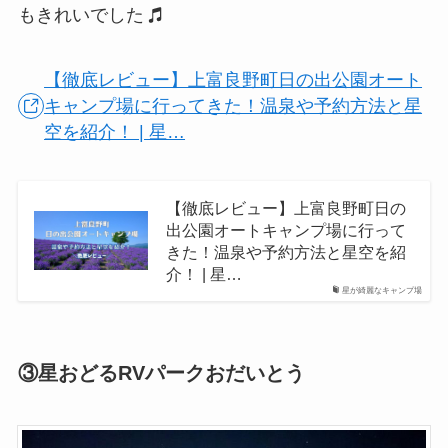
もきれいでした
【徹底レビュー】上富良野町日の出公園オート
キャンプ場に行ってきた！温泉や予約方法と星
空を紹介！ | 星…
【徹底レビュー】上富良野町日の
出公園オートキャンプ場に行って
きた！温泉や予約方法と星空を紹
介！ | 星…
星が綺麗なキャンプ場
③星おどるRVパークおだいとう