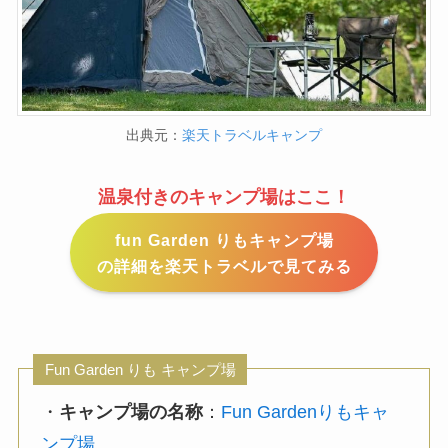
出典元：
楽天トラベルキャンプ
温泉付きのキャンプ場はここ！
fun Garden りもキャンプ場
の詳細を楽天トラベルで見てみる
Fun Garden りも キャンプ場
・
キャンプ場の名称
：
Fun Gardenりもキャ
ンプ場