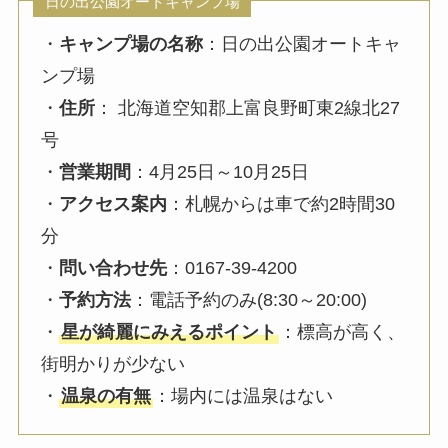
日の出公園オートキャンプ場
・
キャンプ場の名称
：日の出公園オートキャ
ンプ場
・
住所
： 北海道空知郡上富良野町東2線北27
号
・
営業期間
：4月25日～10月25日
・
アクセス案内
：札幌からは車で約2時間30
分
・
問い合わせ先
：0167-39-4200
・
予約方法
：電話予約のみ(8:30～20:00)
・
星が綺麗にみえるポイント
：標高が高く、
街明かりが少ない
・
温泉の有無
：場内には温泉はない