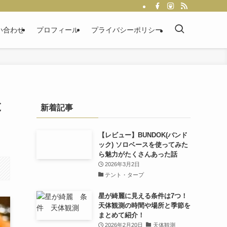
い合わせ
プロフィール
プライバシーポリシー
と
新着記事
【レビュー】BUNDOK(バンド
ック) ソロベースを使ってみた
ら魅力がたくさんあった話
2026年3月2日
テント・タープ
星が綺麗に見える条件は7つ！
天体観測の時間や場所と季節を
まとめて紹介！
2026年2月20日
天体観測