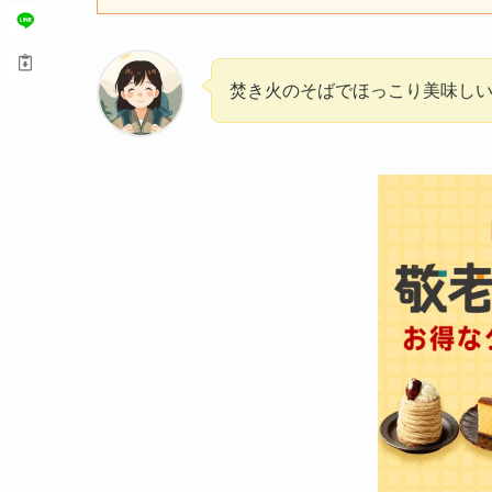
焚き火のそばでほっこり美味し