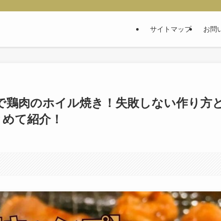
サイトマップ
お問
で鶏肉のホイル焼き！失敗しない作り方
とめて紹介！