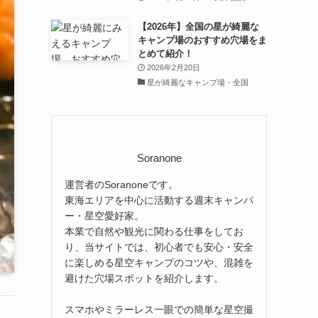
【2026年】全国の星が綺麗な
キャンプ場のおすすめ穴場をま
とめて紹介！
2026年2月20日
星が綺麗なキャンプ場・全国
Soranone
運営者のSoranoneです。
東海エリアを中心に活動する週末キャンパ
ー・星空愛好家。
本業で自然や観光に関わる仕事をしてお
り、当サイトでは、初心者でも安心・安全
に楽しめる星空キャンプのコツや、混雑を
避けた穴場スポットを紹介します。
スマホやミラーレス一眼での簡単な星空撮