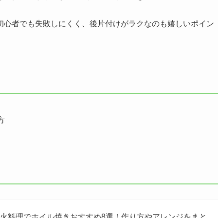
初心者でも失敗しにくく、後片付けがラクなのも嬉しいポイン
方
火料理でホイル焼きおすすめ8選！作り方やアレンジをまと