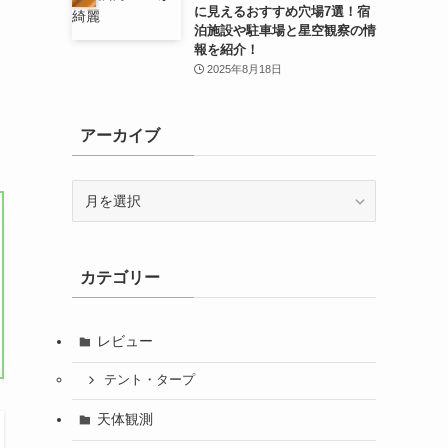
に見えるおすすめ穴場7選！宿
泊施設や駐車場と星空観察の情
報を紹介！
2025年8月18日
アーカイブ
ア
ー
カ
イ
カテゴリー
ブ
レビュー
テント・タープ
天体観測