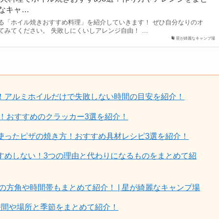
麗なキャ…
る「ホイル焼きおすすめ料理」を紹介していきます！ ぜひ自分なりのオ
てみてください。 失敗しにくいしアレンジ自由！ …
星が綺麗なキャンプ場
！アルミホイルだけで失敗しない時間の目安を紹介！
！おすすめのクラッカー3選を紹介！
使ったピザの焼き方！おすすめ具材レシピ3選を紹介！
すめしない！3つの理由と代わりになるものをまとめて紹
の方角や時間帯もまとめて紹介！ | 星が綺麗なキャンプ場
時間や場所と季節をまとめて紹介！