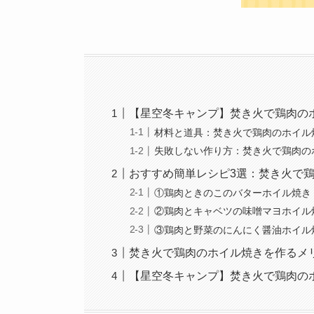
【星空冬キャンプ】焚き火で鶏肉の
材料と道具：焚き火で鶏肉のホイル
失敗しない作り方：焚き火で鶏肉の
おすすめ簡単レシピ3選：焚き火で
①鶏肉ときのこのバターホイル焼き
②鶏肉とキャベツの味噌マヨホイル
③鶏肉と野菜のにんにく醤油ホイル
焚き火で鶏肉のホイル焼きを作るメ
【星空冬キャンプ】焚き火で鶏肉の