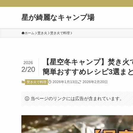
星が綺麗なキャンプ場
ホーム
焚き火
焚き火で料理
【星空冬キャンプ】焚き火
2026
2/20
簡単おすすめレシピ3選ま
2026年1月13日
2026年2月20日
焚き火で料理
当ページのリンクには広告が含まれています。