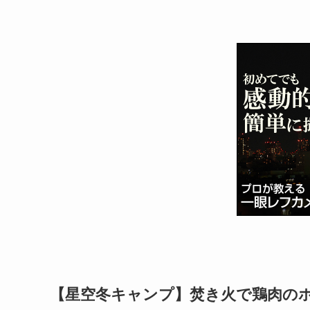
【星空冬キャンプ】焚き火で鶏肉の